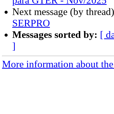
para GTER - Nov/2025
Next message (by thread
SERPRO
Messages sorted by:
[ d
]
More information about the 