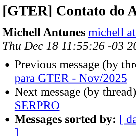
[GTER] Contato do 
Michell Antunes
michell at
Thu Dec 18 11:55:26 -03 2
Previous message (by th
para GTER - Nov/2025
Next message (by thread
SERPRO
Messages sorted by:
[ d
]