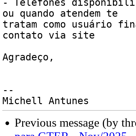
- Telefones disponibili
ou quando atendem te

tratam como usuário fin
contato via site

Agradeço,

-- 

Previous message (by th