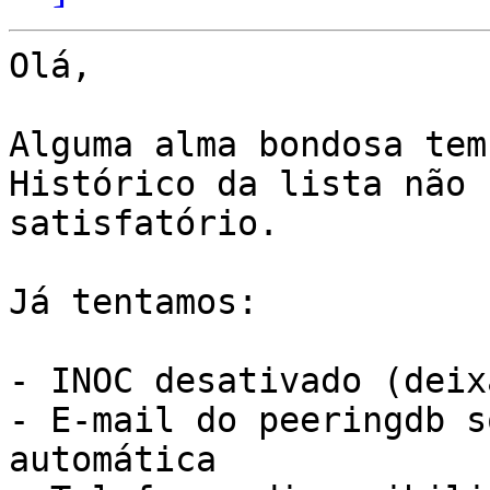
Olá,

Alguma alma bondosa tem
Histórico da lista não f
satisfatório.

Já tentamos:

- INOC desativado (deix
- E-mail do peeringdb s
automática
