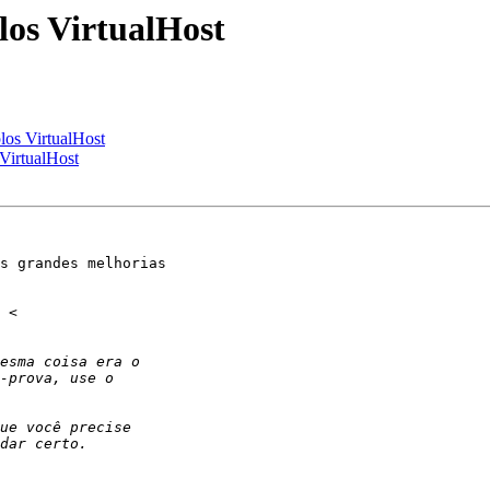
os VirtualHost
os VirtualHost
VirtualHost
s grandes melhorias
