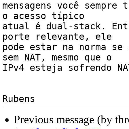
mensagens você sempre t
o acesso típico

atual é dual-stack. Ent
porte relevante, ele

pode estar na norma se 
sem NAT, mesmo que o

IPv4 esteja sofrendo NAT
Previous message (by th