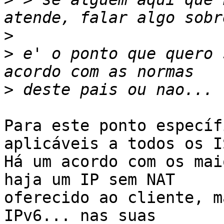
>
>
 e' o ponto que quero 
>
Para este ponto específ
aplicáveis a todos os IS
Há um acordo com os mai
haja um IP sem NAT

oferecido ao cliente, m
IPv6... nas suas
