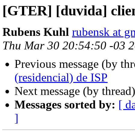
[GTER] [duvida] clien
Rubens Kuhl
rubensk at g
Thu Mar 30 20:54:50 -03 
Previous message (by th
(residencial) de ISP
Next message (by thread
Messages sorted by:
[ d
]