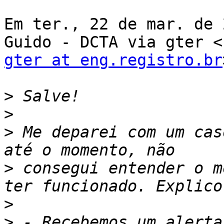
Em ter., 22 de mar. de 
gter at eng.registro.br
>
>
>
 Me deparei com um cas
>
 consegui entender o m
>
>
 - Recebemos um alerta