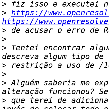
>
>
https://www.openresol
https://www.openresolve
>
>
>
 Tentei encontrar algu
>
>
>
 Alguém saberia me exp
>
 que terei de adiciona