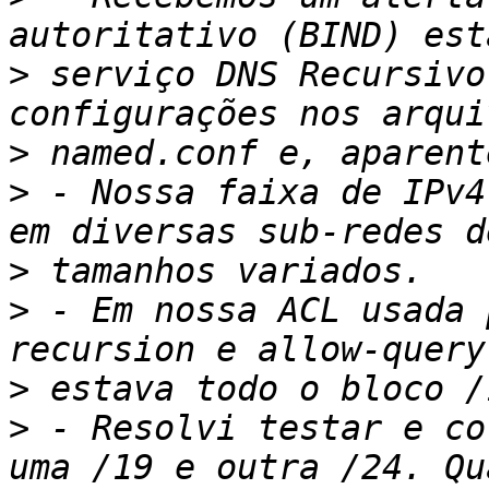
>
 serviço DNS Recursivo
>
>
 - Nossa faixa de IPv4
>
>
 - Em nossa ACL usada 
>
>
 - Resolvi testar e co