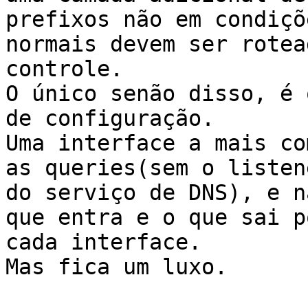
prefixos não em condiçõe
normais devem ser rotea
controle.

O único senão disso, é 
de configuração.

Uma interface a mais co
as queries(sem o listene
do serviço de DNS), e n
que entra e o que sai po
cada interface.

Mas fica um luxo.
