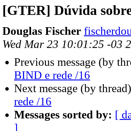
[GTER] Dúvida sobre
Douglas Fischer
fischerdo
Wed Mar 23 10:01:25 -03 
Previous message (by th
BIND e rede /16
Next message (by thread
rede /16
Messages sorted by:
[ d
]