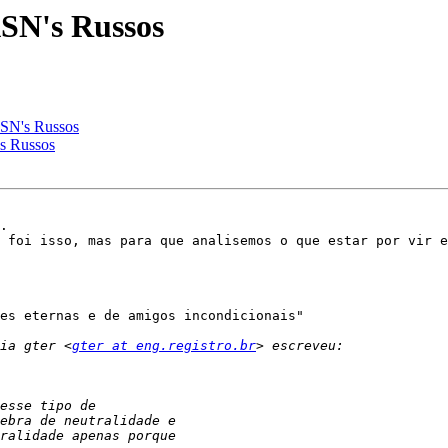
SN's Russos
ASN's Russos
s Russos
.

 foi isso, mas para que analisemos o que estar por vir e
es eternas e de amigos incondicionais"

ia gter <
gter at eng.registro.br