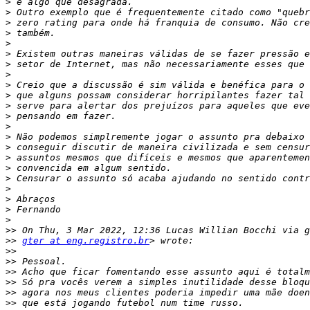
>
>
>
>
>
>
>
>
>
>
>
>
>
>
>
>
>
>
>
>
>
>
>>
>>
gter at eng.registro.br
>>
>>
>>
>>
>>
>>