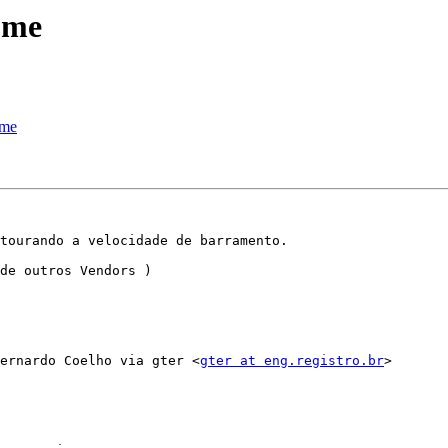
ome
ome
tourando a velocidade de barramento.

de outros Vendors )

ernardo Coelho via gter <
gter at eng.registro.br
>
