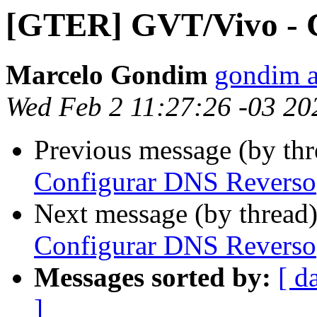
[GTER] GVT/Vivo - 
Marcelo Gondim
gondim a
Wed Feb 2 11:27:26 -03 20
Previous message (by th
Configurar DNS Reverso
Next message (by thread
Configurar DNS Reverso
Messages sorted by:
[ d
]