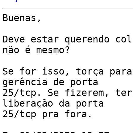
Buenas,

Deve estar querendo col
não é mesmo?

Se for isso, torça para
gerência de porta 

25/tcp. Se fizerem, ter
liberação da porta 

25/tcp pra fora.
