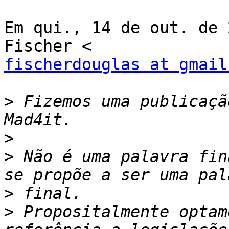
Em qui., 14 de out. de 
fischerdouglas at gmail
>
 Fizemos uma publicaçã
>
>
 Não é uma palavra fin
>
>
 Propositalmente optam