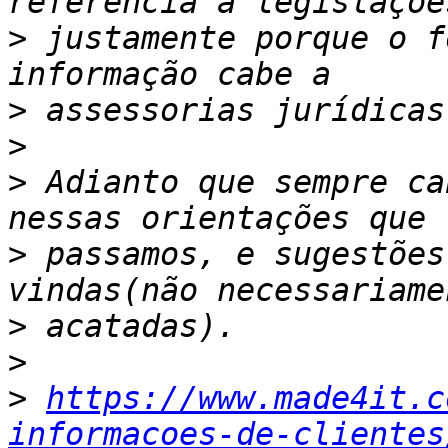
>
 justamente porque o f
>
>
>
 Adianto que sempre ca
>
 passamos, e sugestões
>
>
>
https://www.made4it.c
informacoes-de-clientes