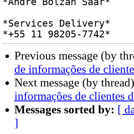
*André Bolzan Saar*

*Services Delivery*

Previous message (by th
de informações de cliente
Next message (by thread
informações de clientes d
Messages sorted by:
[ d
]