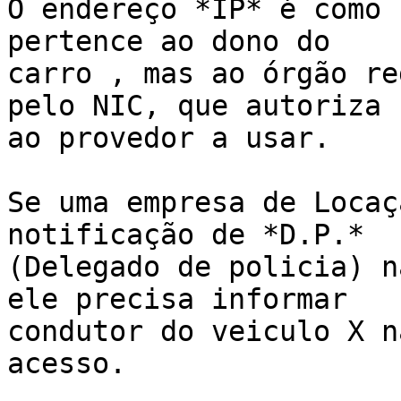
O endereço *IP* é como 
pertence ao dono do

carro , mas ao órgão re
pelo NIC, que autoriza u
ao provedor a usar.

Se uma empresa de Locaç
notificação de *D.P.*

(Delegado de policia) n
ele precisa informar

condutor do veiculo X n
acesso.
