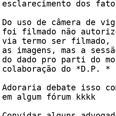
esclarecimento dos fato
Do uso de câmera de vig
foi filmado não autorizo
via termo ser filmado, 
as imagens, mas a sessão
do dado pro parti do mo
colaboração do *D.P. *

Adoraria debate isso co
em algum fórum kkkk

Convidar alguns advogad