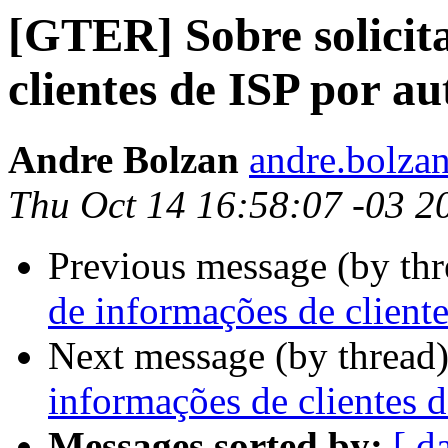
[GTER] Sobre solicit
clientes de ISP por a
Andre Bolzan
andre.bolzan
Thu Oct 14 16:58:07 -03 2
Previous message (by th
de informações de cliente
Next message (by thread
informações de clientes d
Messages sorted by:
[ d