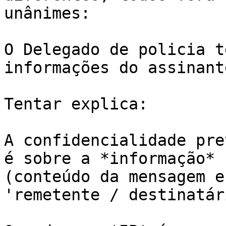
unânimes:

O Delegado de policia t
informações do assinant
Tentar explica:

A confidencialidade pre
é sobre a *informação*

(conteúdo da mensagem e
'remetente / destinatári