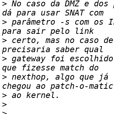
>
 No caso da DMZ e dos 
>
 parâmetro -s com os I
>
 certo, mas no caso de
>
 gateway foi escolhido
>
 nexthop, algo que já 
>
>
>