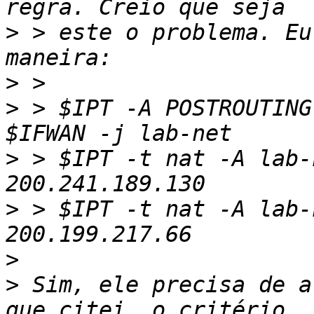
>
 > este o problema. Eu
>
>
 > $IPT -A POSTROUTING
>
 > $IPT -t nat -A lab-
>
 > $IPT -t nat -A lab-
>
>
 Sim, ele precisa de a