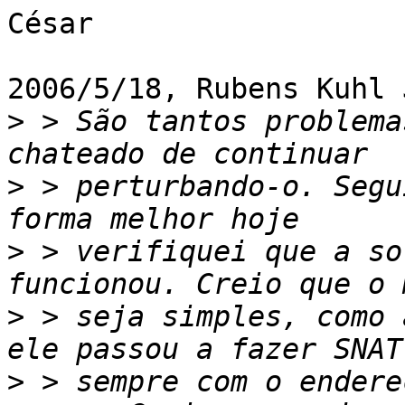
César

2006/5/18, Rubens Kuhl 
>
 > São tantos problema
>
 > perturbando-o. Segu
>
 > verifiquei que a so
>
 > seja simples, como 
>
 > sempre com o endere