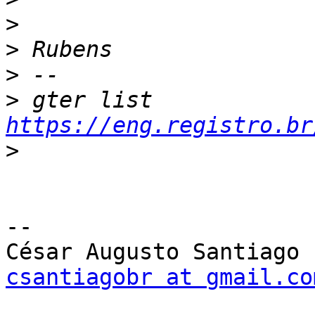
>
>
>
>
 gter list    
https://eng.registro.br
>
-- 

csantiagobr at gmail.co