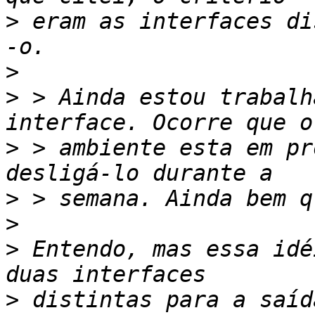
>
 eram as interfaces di
>
>
 > Ainda estou trabalh
>
 > ambiente esta em pr
>
>
>
 Entendo, mas essa idé
>