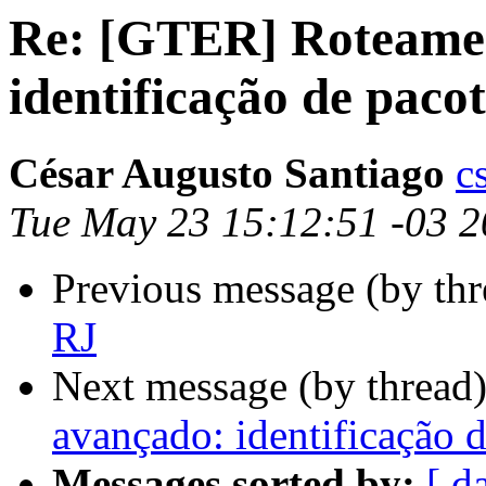
Re: [GTER] Roteame
identificação de pacot
César Augusto Santiago
c
Tue May 23 15:12:51 -03 
Previous message (by th
RJ
Next message (by thread
avançado: identificação 
Messages sorted by:
[ d