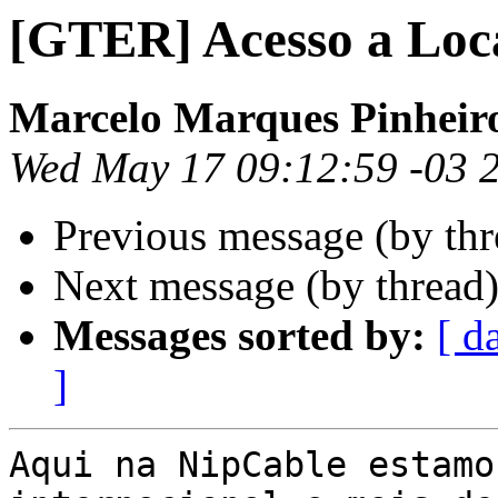
[GTER] Acesso a Lo
Marcelo Marques Pinheir
Wed May 17 09:12:59 -03 
Previous message (by th
Next message (by thread
Messages sorted by:
[ d
]
Aqui na NipCable estamo