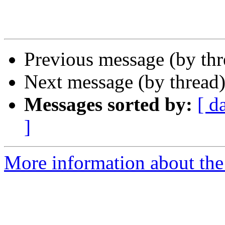
Previous message (by th
Next message (by thread
Messages sorted by:
[ d
]
More information about the 