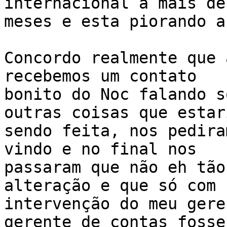
internacional a mais de 
meses e esta piorando a
Concordo realmente que 
recebemos um contato 

bonito do Noc falando s
outras coisas que estari
sendo feita, nos pedira
vindo e no final nos 

passaram que não eh tão
alteração e que só com 

intervenção do meu gere
gerente de contas fosse 