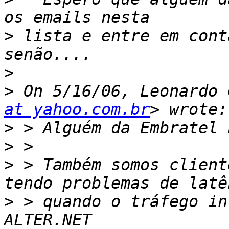
>
 lista e entre em cont
>
>
 On 5/16/06, Leonardo 
at yahoo.com.br
>
>
>
 > Também somos client
>
 > quando o tráfego in