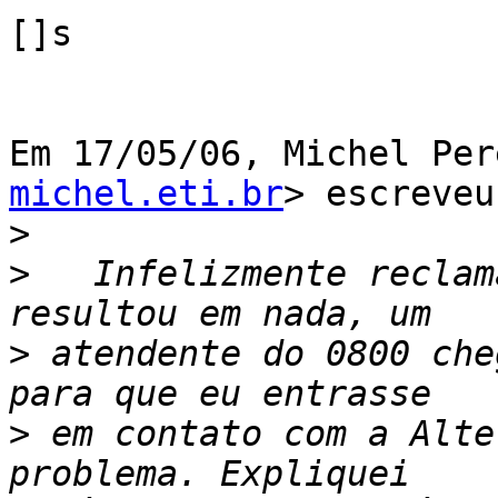
[]s

Em 17/05/06, Michel Per
michel.eti.br
> escreveu:
>
>
   Infelizmente reclam
>
 atendente do 0800 che
>
 em contato com a Alte