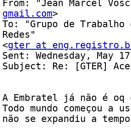
From: "Jean Marcel Vosc
gmail.com
>

To: "Grupo de Trabalho 
Redes" 

<
gter at eng.registro.b
Sent: Wednesday, May 17
Subject: Re: [GTER] Ace
A Embratel já não é oq 
Todo mundo começou a us
não se expandiu a tempo.