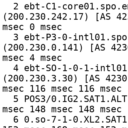
  2 ebt-C1-core01.spo.embratel.net.br 
(200.230.242.17) [AS 42
msec 0 msec

  3 ebt-P3-0-intl01.spo.embratel.net.br 
(200.230.0.141) [AS 423
msec 4 msec

  4 ebt-SO-1-0-1-intl01.mia6.embratel.net.br 
(200.230.3.30) [AS 4230
msec 116 msec 116 msec

  5 POS3/0.IG2.SAT1.ALTER.NET (64.116.97.161) 152 
msec 148 msec 148 msec

  6 0.so-7-1-0.XL2.SAT1.ALTER.NET (152.63.99.189) 