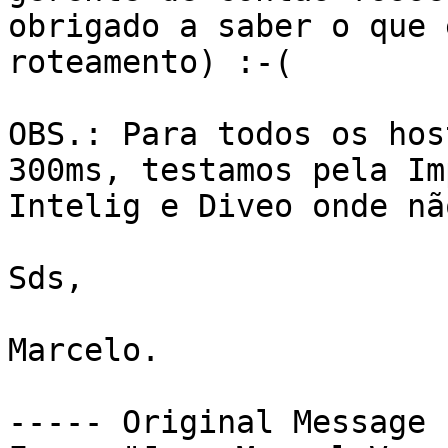
obrigado a saber o que 
roteamento) :-(

OBS.: Para todos os hos
300ms, testamos pela Im
Intelig e Diveo onde nã
Sds,

Marcelo.

----- Original Message 