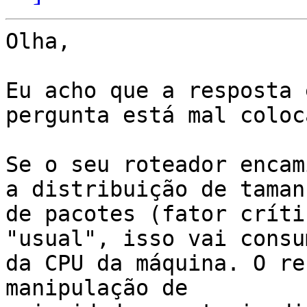
Olha,

Eu acho que a resposta 
pergunta está mal coloca
Se o seu roteador encam
a distribuição de tamanh
de pacotes (fator críti
"usual", isso vai consu
da CPU da máquina. O re
manipulação de
