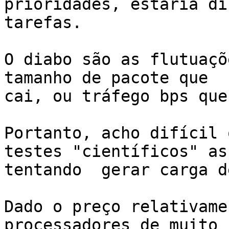
prioridades, estaria di
tarefas.

O diabo são as flutuaçõe
tamanho de pacote que

cai, ou tráfego bps que
Portanto, acho difícil 
testes "científicos" ass
tentando  gerar carga d
Dado o preço relativame
processadores de muito
