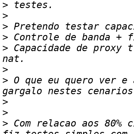
>
>
>
>
>
 Capacidade de proxy t
>
>
 O que eu quero ver e 
>
>
>
 Com relacao aos 80% c