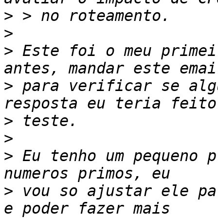
>
>
>
 Este foi o meu primei
>
 para verificar se alg
>
>
>
 Eu tenho um pequeno p
>
 vou so ajustar ele pa