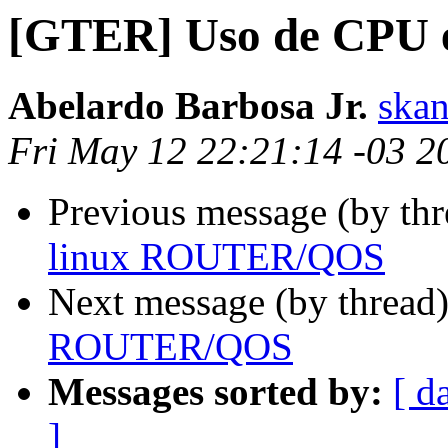
[GTER] Uso de CPU
Abelardo Barbosa Jr.
skan
Fri May 12 22:21:14 -03 2
Previous message (by th
linux ROUTER/QOS
Next message (by thread
ROUTER/QOS
Messages sorted by:
[ d
]