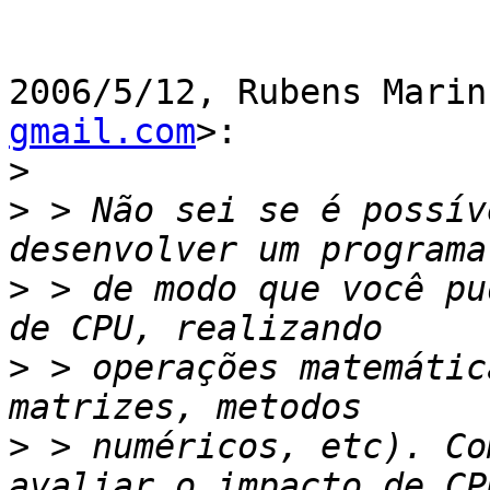
2006/5/12, Rubens Marin
gmail.com
>:

>
>
 > Não sei se é possív
>
 > de modo que você pu
>
 > operações matemátic
>
 > numéricos, etc). Co