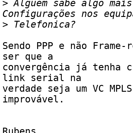
>
 Alguem sabe algo mais
>
Sendo PPP e não Frame-r
ser que a

convergência já tenha c
link serial na

verdade seja um VC MPLS
improvável.

Rubens
