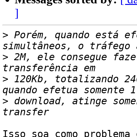
]
>
 Porém, quando está ef
>
 2M, ele consegue faze
>
 120Kb, totalizando 24
>
 download, atinge some
Isso soa como problema 