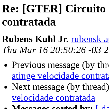
Re: [GTER] Circuito 
contratada
Rubens Kuhl Jr.
rubensk a
Thu Mar 16 20:50:26 -03 
Previous message (by th
atinge velocidade contra
Next message (by thread
velocidade contratada
Messages sorted by:
[ d