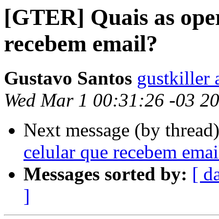
[GTER] Quais as oper
recebem email?
Gustavo Santos
gustkiller
Wed Mar 1 00:31:26 -03 2
Next message (by thread
celular que recebem emai
Messages sorted by:
[ d
]