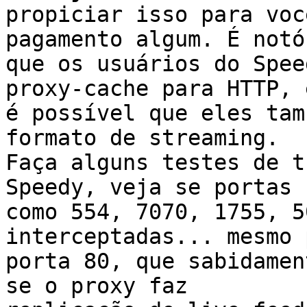
propiciar isso para voc
pagamento algum. É notór
que os usuários do Spee
proxy-cache para HTTP, e
é possível que eles tam
formato de streaming.

Faça alguns testes de t
Speedy, veja se portas

como 554, 7070, 1755, 5
interceptadas... mesmo p
porta 80, que sabidamen
se o proxy faz
