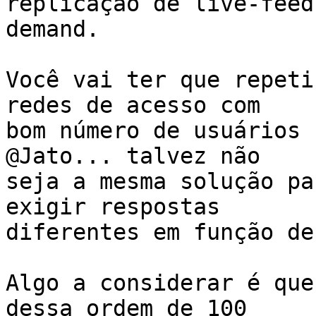
replicação de live-feed
demand.

Você vai ter que repeti
redes de acesso com

bom número de usuários 
@Jato... talvez não

seja a mesma solução pa
exigir respostas

diferentes em função de
Algo a considerar é que
dessa ordem de 100
