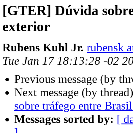
[GTER] Dúvida sobre 
exterior
Rubens Kuhl Jr.
rubensk a
Tue Jan 17 18:13:28 -02 2
Previous message (by th
Next message (by thread
sobre tráfego entre Brasil
Messages sorted by:
[ d
]