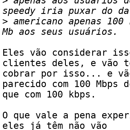
>
 apenas aos usuários d
>
 americano apenas 100 
Eles vão considerar iss
clientes deles, e vão te
cobrar por isso... e vã
parecido com 100 Mbps do
que com 100 kbps.

O que vale a pena exper
eles já têm não vão
