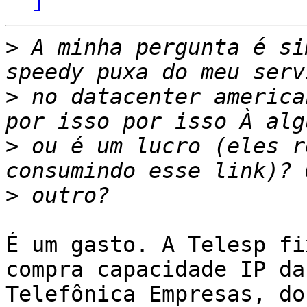
>
 A minha pergunta é si
>
 no datacenter america
>
 ou é um lucro (eles r
>
É um gasto. A Telesp fi
compra capacidade IP da

Telefônica Empresas, do