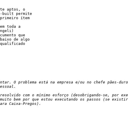
te aptos, o

-built permite

primeiro ítem

em toda a

ngeli)

cumento que

baixo de algo

qualificado

ntar. O problema está na empresa e/ou no chefe pães-duro
resolvido com o mínimo esforço (desobrigando-se, por exe
muito bem por que estou executando os passos (se existir