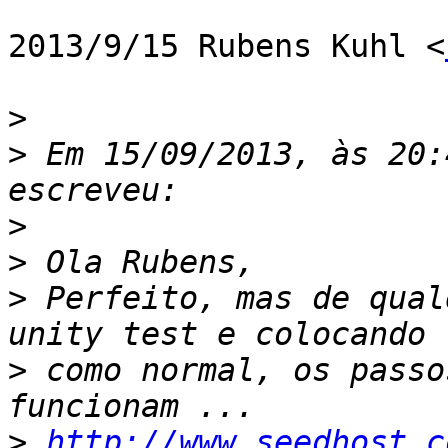
2013/9/15 Rubens Kuhl <
>
>
 Em 15/09/2013, às 20:
>
>
>
 Perfeito, mas de qual
>
 como normal, os passo
>
http://www.seedhost.c