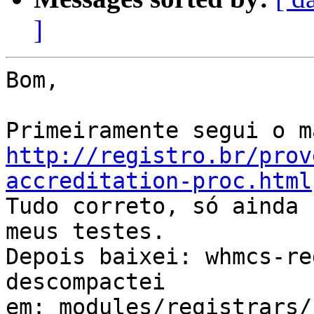
]
Bom,

http://registro.br/prov
accreditation-proc.html

Tudo correto, só ainda 
meus testes.

Depois baixei: whmcs-re
descompactei

em: modules/registrars/