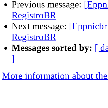
Previous message:
[Eppn
RegistroBR
Next message:
[Eppnicb
RegistroBR
Messages sorted by:
[ d
]
More information about the 