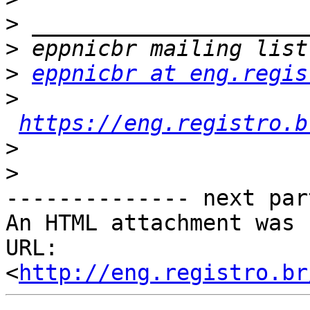
>
>
>
eppnicbr at eng.regis
>
https://eng.registro.b
>
>
-------------- next par
An HTML attachment was 
URL: 
<
http://eng.registro.br