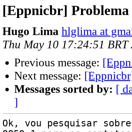
[Eppnicbr] Problema
Hugo Lima
hlglima at gma
Thu May 10 17:24:51 BRT
Previous message:
[Eppn
Next message:
[Eppnicbr
Messages sorted by:
[ d
]
Ok, vou pesquisar sobre