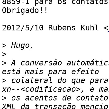
8859-1 para os contatos.
Obrigado!!

2012/5/10 Rubens Kuhl <
>
>
>
 A conversão automátic
>
 colateral do que para
>
 os acentos de contato