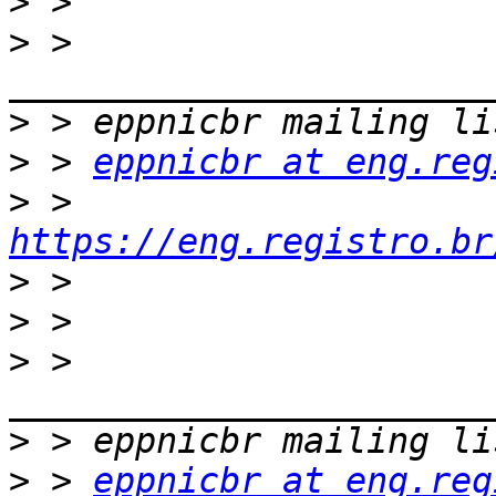
>
>
 > 
>
>
 > 
eppnicbr at eng.reg
>
 > 
https://eng.registro.br
>
>
>
 > 
>
>
 > 
eppnicbr at eng.reg