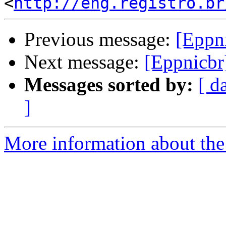
<
http://eng.registro.br
Previous message:
[Eppn
Next message:
[Eppnicbr
Messages sorted by:
[ d
]
More information about the 