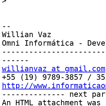
>
-- 

Willian Vaz

Omni Informática - Deve
-----------------------
willianvaz at gmail.com
http://www.informaticao

-------------- next par
An HTML attachment was 