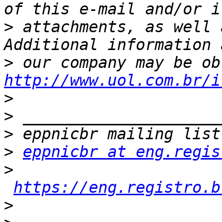
>
 attachments, as well 
>
http://www.uol.com.br/i
>
>
>
>
eppnicbr at eng.regis
>
https://eng.registro.b
>