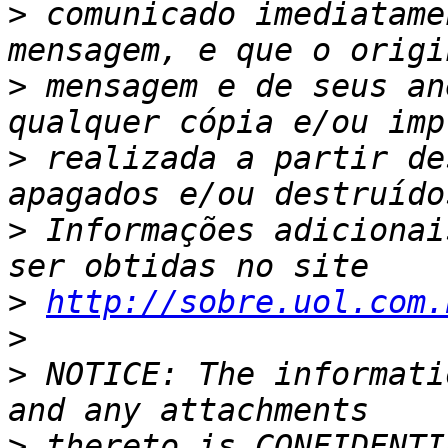
>
 comunicado imediatame
>
 mensagem e de seus an
>
 realizada a partir de
>
 Informações adicionai
>
http://sobre.uol.com.
>
>
 NOTICE: The informati
>
 thereto is CONFIDENTI