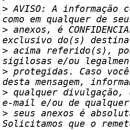
>
 AVISO: A informação c
>
 anexos, é CONFIDENCIA
>
 acima referido(s), po
>
 protegidas. Caso você
>
 qualquer divulgação, 
>
 seus anexos é absolut