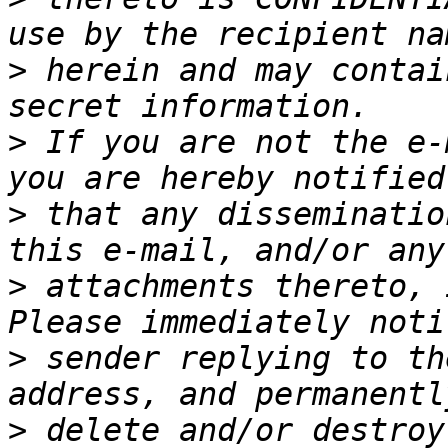
>
 herein and may contai
>
 If you are not the e-
>
 that any disseminatio
>
 attachments thereto, 
>
 sender replying to th
>
 delete and/or destroy