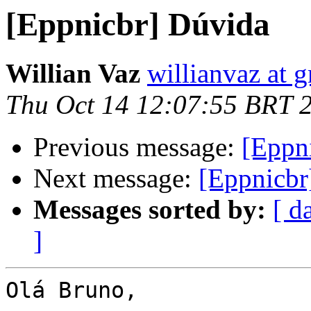
[Eppnicbr] Dúvida
Willian Vaz
willianvaz at 
Thu Oct 14 12:07:55 BRT 
Previous message:
[Eppn
Next message:
[Eppnicbr]
Messages sorted by:
[ d
]
Olá Bruno,
