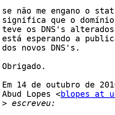
se não me engano o stat
significa que o domínio

teve os DNS's alterados
está esperando a publica
dos novos DNS's.

Obrigado.

Em 14 de outubro de 201
Abud Lopes <
blopes at u
>