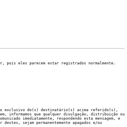
r, pois eles parecem estar registrados normalmente.

o exclusivo do(s) destinatário(s) acima referido(s), 
em, informamos que qualquer divulgação, distribuição ou 
omunicado imediatamente, respondendo esta mensagem, e 
r destes, sejam permanentemente apagados e/ou 