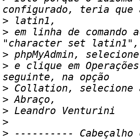
>
>
 em linha de comando a
>
>
 e clique em Operações
>
>
>
>
>