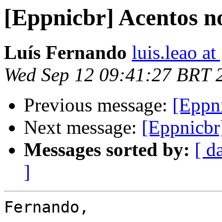
[Eppnicbr] Acentos 
Luís Fernando
luis.leao a
Wed Sep 12 09:41:27 BRT 
Previous message:
[Eppn
Next message:
[Eppnicbr
Messages sorted by:
[ d
]
Fernando,
