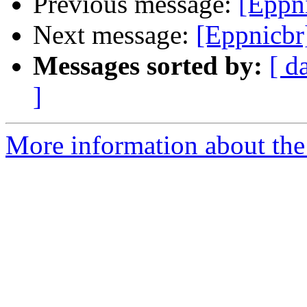
Previous message:
[Eppn
Next message:
[Eppnicbr
Messages sorted by:
[ d
]
More information about the 