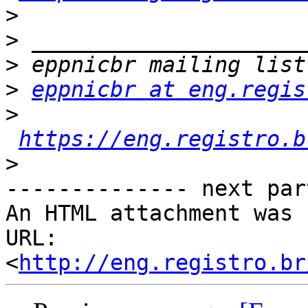
>
>
>
>
eppnicbr at eng.regis
>
https://eng.registro.b
>
-------------- next par
An HTML attachment was 
URL: 
<
http://eng.registro.br