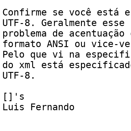
Confirme se você está e
UTF-8. Geralmente esse

problema de acentuação 
formato ANSI ou vice-ver
Pelo que vi na especifi
do xml está especificado
UTF-8.

[]'s

Luis Fernando
