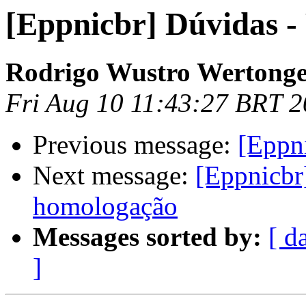
[Eppnicbr] Dúvidas -
Rodrigo Wustro Wertong
Fri Aug 10 11:43:27 BRT 
Previous message:
[Eppn
Next message:
[Eppnicbr
homologação
Messages sorted by:
[ d
]