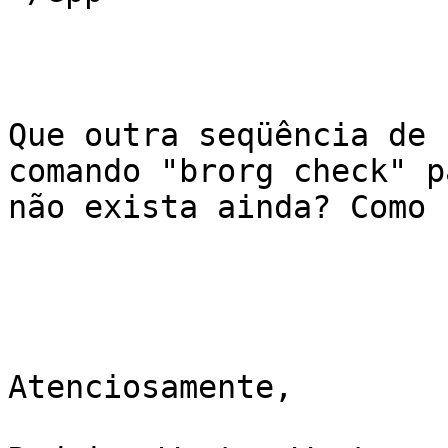
Que outra seqüência de 
comando "brorg check" p
não exista ainda? Como 
Atenciosamente,
