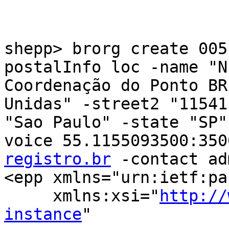
shepp> brorg create 005
postalInfo loc -name "N
Coordenação do Ponto BR
Unidas" -street2 "11541
"Sao Paulo" -state "SP"
voice 55.1155093500:350
registro.br
 -contact ad
<epp xmlns="urn:ietf:pa
     xmlns:xsi="
http://
instance
" 
