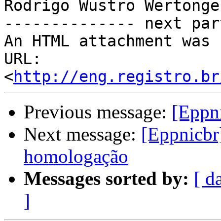
Rodrigo Wustro Wertonge.
-------------- next par
An HTML attachment was 
URL: 
<
http://eng.registro.br
Previous message:
[Eppn
Next message:
[Eppnicbr
homologação
Messages sorted by:
[ d
]