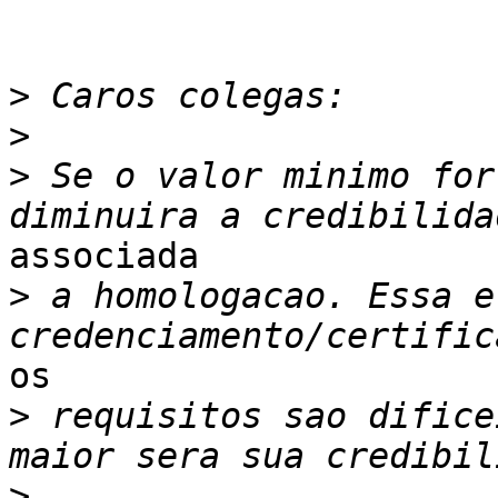
>
>
>
 Se o valor minimo for
associada

>
 a homologacao. Essa e
os

>
 requisitos sao difice
>