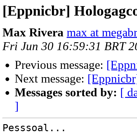
[Eppnicbr] Hologagc
Max Rivera
max at megabr
Fri Jun 30 16:59:31 BRT 2
Previous message:
[Eppn
Next message:
[Eppnicbr
Messages sorted by:
[ d
]
Pesssoal...
