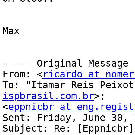
Max

----- Original Message 
From: <
ricardo at nomer
To: "Itamar Reis Peixot
ispbrasil.com.br
>;

<
eppnicbr at eng.regist
Sent: Friday, June 30, 
Subject: Re: [Eppnicbr]