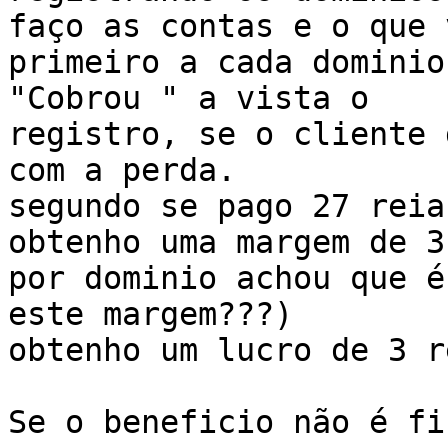
faço as contas e o que 
primeiro a cada dominio
"Cobrou " a vista o

registro, se o cliente 
com a perda.

segundo se pago 27 reia
obtenho uma margem de 3
por dominio achou que é
este margem???)

obtenho um lucro de 3 r
Se o beneficio não é fi