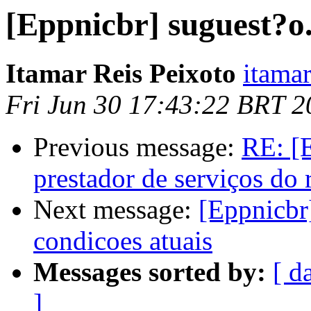
[Eppnicbr] suguest?o
Itamar Reis Peixoto
itamar
Fri Jun 30 17:43:22 BRT 2
Previous message:
RE: [
prestador de serviços do 
Next message:
[Eppnicbr
condicoes atuais
Messages sorted by:
[ d
]