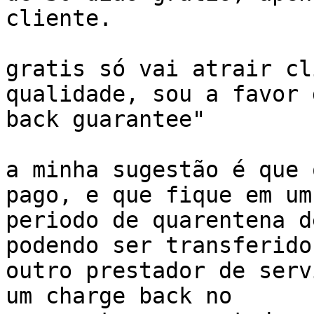
cliente.

gratis só vai atrair cl
qualidade, sou a favor 
back guarantee"

a minha sugestão é que 
pago, e que fique em um 
periodo de quarentena d
podendo ser transferido
outro prestador de serv
um charge back no 
