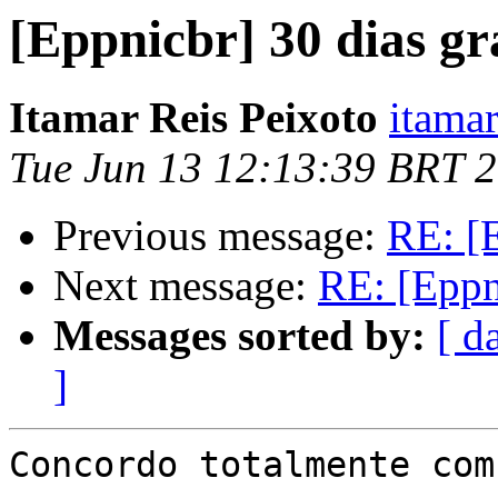
[Eppnicbr] 30 dias gr
Itamar Reis Peixoto
itamar
Tue Jun 13 12:13:39 BRT 
Previous message:
RE: [E
Next message:
RE: [Eppni
Messages sorted by:
[ d
]
Concordo totalmente com