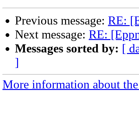
Previous message:
RE: [E
Next message:
RE: [Eppni
Messages sorted by:
[ d
]
More information about the 