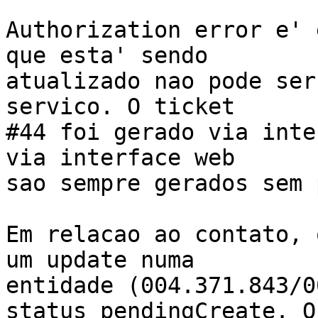
Authorization error e' 
que esta' sendo

atualizado nao pode ser
servico. O ticket

#44 foi gerado via inte
via interface web

sao sempre gerados sem 
Em relacao ao contato, 
um update numa

entidade (004.371.843/0
status pendingCreate. O
