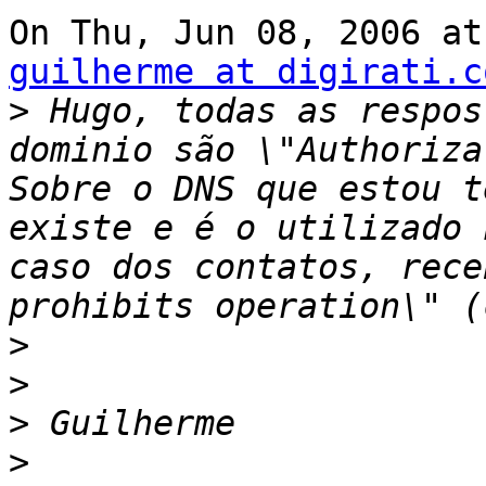
guilherme at digirati.c
>
 Hugo, todas as respos
dominio são \"Authoriza
Sobre o DNS que estou t
existe e é o utilizado 
caso dos contatos, rece
>
>
>
>