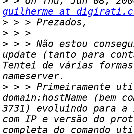
>
guilherme at digirati.c
>
>
>
 > > Não estou consegu
update (tanto para cont
Tentei de várias formas
>
 > > Primeiramente uti
domain:hostName (bem co
3731) evoluindo para a 
com IP e versão do prot