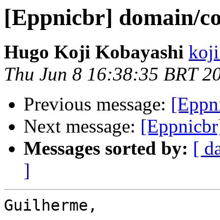
[Eppnicbr] domain/c
Hugo Koji Kobayashi
koji
Thu Jun 8 16:38:35 BRT 2
Previous message:
[Eppn
Next message:
[Eppnicbr
Messages sorted by:
[ d
]
Guilherme,
