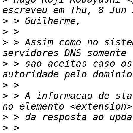
>
>
>
 > Assim como no siste
>
 > sao aceitas caso os
>
>
 > A informacao de sta
>
>