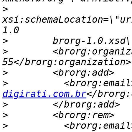
>
xsi:schemaLocation=\"ur
>
>
        <brorg:organiz
>
>
          <brorg:email
digirati.com.br
>
>
>
          <brorg:email