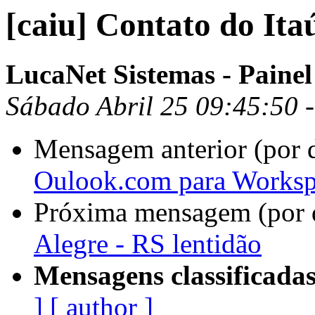
[caiu] Contato do Ita
LucaNet Sistemas - Painel
Sábado Abril 25 09:45:50 
Mensagem anterior (por 
Oulook.com para Worksp
Próxima mensagem (por 
Alegre - RS lentidão
Mensagens classificadas
]
[ author ]