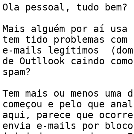
Ola pessoal, tudo bem?

Mais alguém por aí usa 
tem tido problemas com

e-mails legítimos  (dom
de Outllook caindo como

spam?

Tem mais ou menos uma d
começou e pelo que anali
aqui, parece que ocorre
envia e-mails por blocos