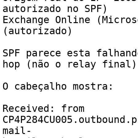
autorizado no SPF)

Exchange Online (Microso
(autorizado)

SPF parece esta falhand
hop (não o relay final)

O cabeçalho mostra:

Received: from 
CP4P284CU005.outbound.p
mail-