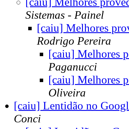
[caiu] Melhores prove
Sistemas - Painel
[caiu] Melhores pro
Rodrigo Pereira
[caiu] Melhores 
Paganucci
[caiu] Melhores 
Oliveira
[caiu] Lentidão no Goog
Conci