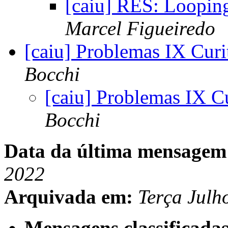
[caiu] RES: Loopin
Marcel Figueiredo
[caiu] Problemas IX Cur
Bocchi
[caiu] Problemas IX C
Bocchi
Data da última mensagem
2022
Arquivada em:
Terça Julh
Mensagens classificadas