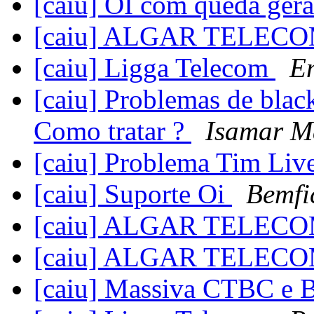
[caiu] OI com queda ger
[caiu] ALGAR TELEC
[caiu] Ligga Telecom
E
[caiu] Problemas de blac
Como tratar ?
Isamar M
[caiu] Problema Tim Liv
[caiu] Suporte Oi
Bemfi
[caiu] ALGAR TELEC
[caiu] ALGAR TELEC
[caiu] Massiva CTBC e B