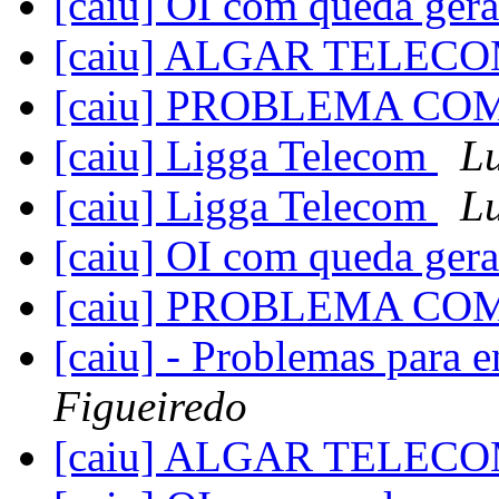
[caiu] OI com queda ger
[caiu] ALGAR TELEC
[caiu] PROBLEMA CO
[caiu] Ligga Telecom
Lu
[caiu] Ligga Telecom
Lu
[caiu] OI com queda ger
[caiu] PROBLEMA CO
[caiu] - Problemas para
Figueiredo
[caiu] ALGAR TELEC