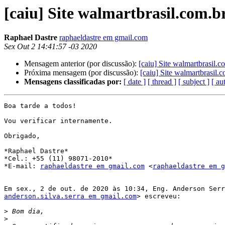
[caiu] Site walmartbrasil.com.b
Raphael Dastre
raphaeldastre em gmail.com
Sex Out 2 14:41:57 -03 2020
Mensagem anterior (por discussão):
[caiu] Site walmartbrasil.c
Próxima mensagem (por discussão):
[caiu] Site walmartbrasil.
Mensagens classificadas por:
[ date ]
[ thread ]
[ subject ]
[ au
Boa tarde a todos!

Vou verificar internamente.

Obrigado,

*Raphael Dastre*

*Cel.: +55 (11) 98071-2010*

*E-mail: 
raphaeldastre em gmail.com
 <
raphaeldastre em g
anderson.silva.serra em gmail.com
> escreveu:

>
>