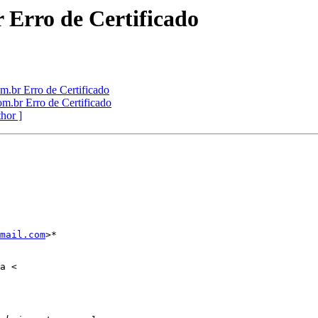
r Erro de Certificado
om.br Erro de Certificado
com.br Erro de Certificado
thor ]
mail.com
>*
