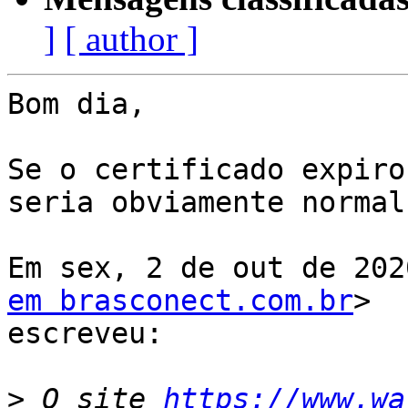
]
[ author ]
Bom dia,

Se o certificado expiro
seria obviamente normal
Em sex, 2 de out de 202
em brasconect.com.br
>

escreveu:

>
 O site 
https://www.wa