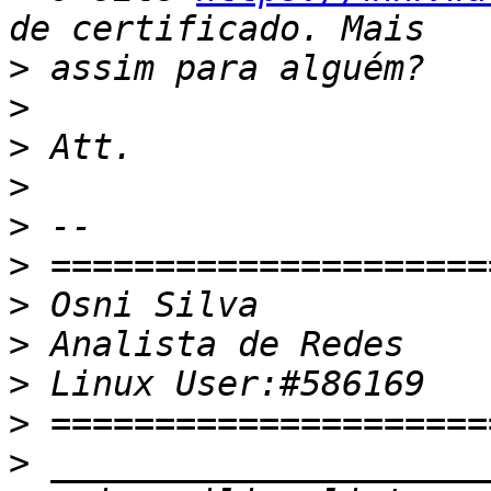
>
>
>
>
>
>
>
>
>
>
>