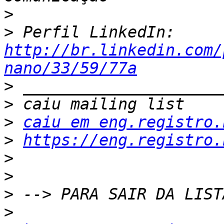
>
>
 Perfil LinkedIn: 
http://br.linkedin.com/
nano/33/59/77a
>
>
>
caiu em eng.registro.
>
https://eng.registro.
>
>
>
>