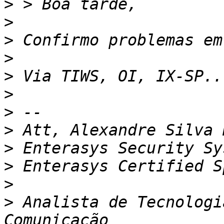
>
>
>
>
>
>
>
>
>
>
>
>
 Analista de Tecnologi