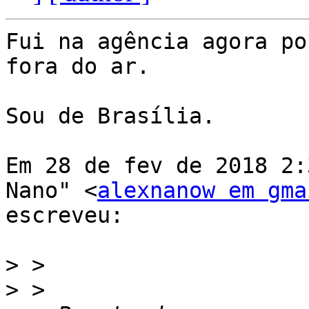
Fui na agência agora po
fora do ar.

Sou de Brasília.

Em 28 de fev de 2018 2:
Nano" <
alexnanow em gma
escreveu:

>
>