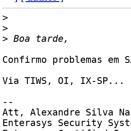
>
>
>
Confirmo problemas em S
Via TIWS, OI, IX-SP...

-- 

Att, Alexandre Silva Nan
Enterasys Security Syst