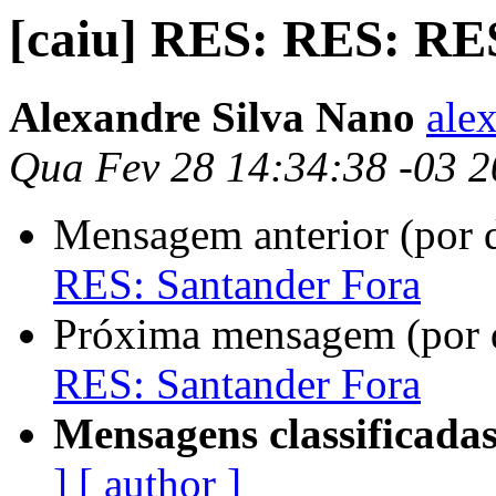
[caiu] RES: RES: RE
Alexandre Silva Nano
ale
Qua Fev 28 14:34:38 -03 
Mensagem anterior (por 
RES: Santander Fora
Próxima mensagem (por 
RES: Santander Fora
Mensagens classificadas
]
[ author ]