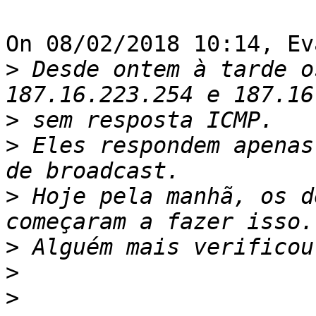
On 08/02/2018 10:14, Ev
>
 Desde ontem à tarde o
>
>
 Eles respondem apenas
>
 Hoje pela manhã, os d
>
>
>