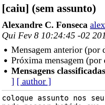
[caiu] (sem assunto)
Alexandre C. Fonseca
alex
Qui Fev 8 10:24:45 -02 20
Mensagem anterior (por 
Próxima mensagem (por 
Mensagens classificadas
]
[ author ]
coloque assunto nos seu