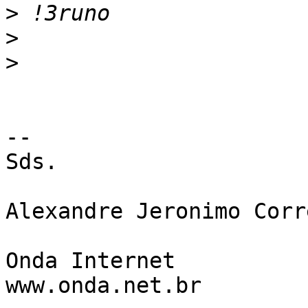
>
>
>
-- 

Sds.

Alexandre Jeronimo Corre
Onda Internet

www.onda.net.br
