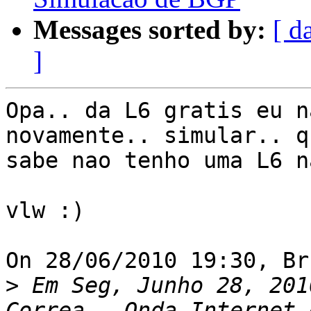
Messages sorted by:
[ d
]
Opa.. da L6 gratis eu n
novamente.. simular.. qu
sabe nao tenho uma L6 n
vlw :)

On 28/06/2010 19:30, Br
>
 Em Seg, Junho 28, 201