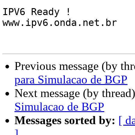
IPV6 Ready !

www.ipv6.onda.net.br

Previous message (by th
para Simulacao de BGP
Next message (by thread
Simulacao de BGP
Messages sorted by:
[ d
]