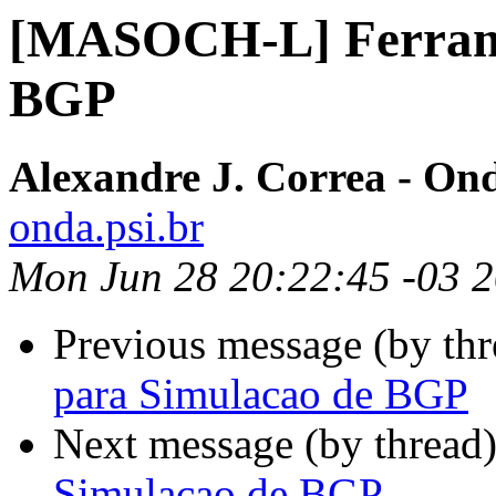
[MASOCH-L] Ferrame
BGP
Alexandre J. Correa - Ond
onda.psi.br
Mon Jun 28 20:22:45 -03 
Previous message (by th
para Simulacao de BGP
Next message (by thread
Simulacao de BGP