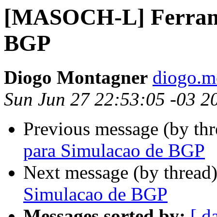
[MASOCH-L] Ferrame
BGP
Diogo Montagner
diogo.m
Sun Jun 27 22:53:05 -03 2
Previous message (by th
para Simulacao de BGP
Next message (by thread
Simulacao de BGP
Messages sorted by:
[ d