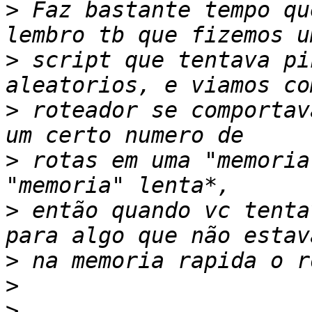
>
 Faz bastante tempo qu
>
 script que tentava pi
>
 roteador se comportav
>
 rotas em uma "memoria
>
 então quando vc tenta
>
>
>