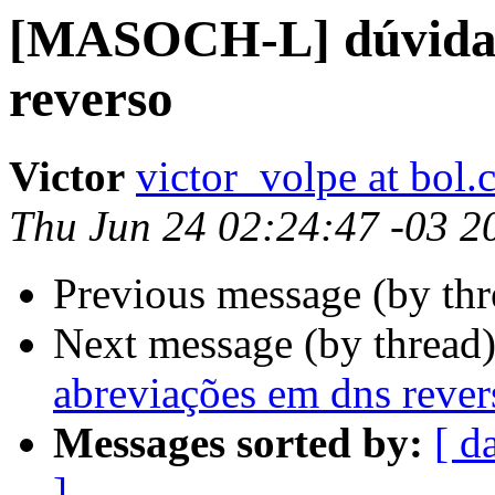
[MASOCH-L] dúvida 
reverso
Victor
victor_volpe at bol.
Thu Jun 24 02:24:47 -03 2
Previous message (by th
Next message (by thread
abreviações em dns rever
Messages sorted by:
[ d
]