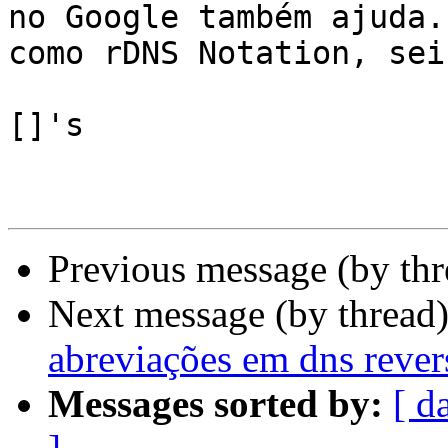
no Google também ajuda..
como rDNS Notation, sei 
[]'s 

Previous message (by th
Next message (by thread
abreviações em dns rever
Messages sorted by:
[ d