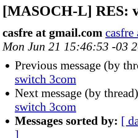
[MASOCH-L] RES: vl
casfre at gmail.com
casfre
Mon Jun 21 15:46:53 -03 
Previous message (by th
switch 3com
Next message (by thread
switch 3com
Messages sorted by:
[ d
]