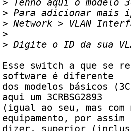
>
>
>
>
>
Esse switch a que se re
software é diferente

dos modelos básicos (3C
aqui um 3CRBSG2893

(igual ao seu, mas com 
equipamento, por assim

dizer, superior (inclus