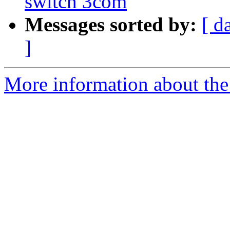
switch 3com
Messages sorted by:
[ d
]
More information about the 