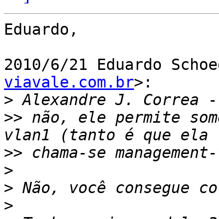
Eduardo,

2010/6/21 Eduardo Schoe
viavale.com.br
>:

>
>>
 não, ele permite som
>>
>
>
>