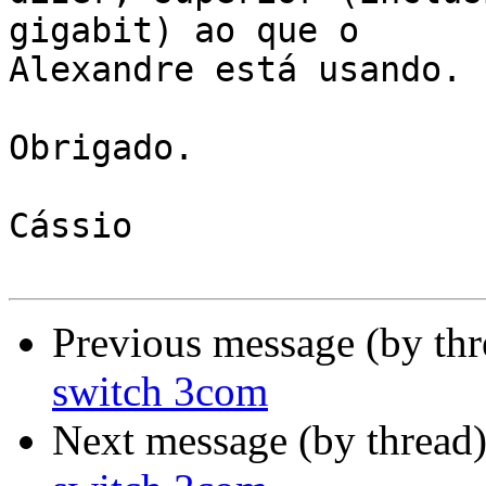
gigabit) ao que o

Alexandre está usando.

Obrigado.

Cássio

Previous message (by th
switch 3com
Next message (by thread