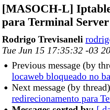
[MASOCH-L] Iptables
para Terminal Server
Rodrigo Trevisaneli
rodrig
Tue Jun 15 17:35:32 -03 2
Previous message (by th
locaweb bloqueado no ba
Next message (by thread
redirecionamento para Te
Messages sorted by:
[ d