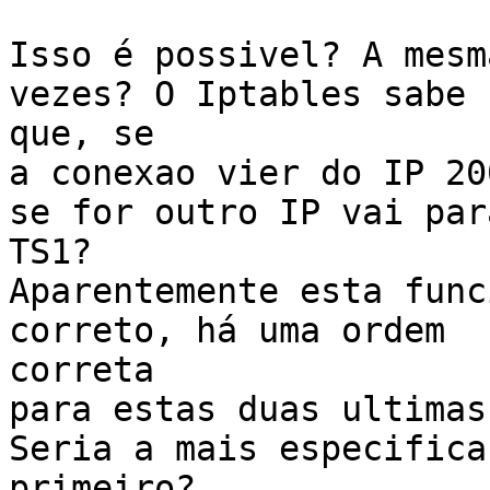
Isso é possivel? A mesm
vezes? O Iptables sabe

que, se

a conexao vier do IP 20
se for outro IP vai para
TS1?

Aparentemente esta func
correto, há uma ordem

correta

para estas duas ultimas
Seria a mais especifica

primeiro?
