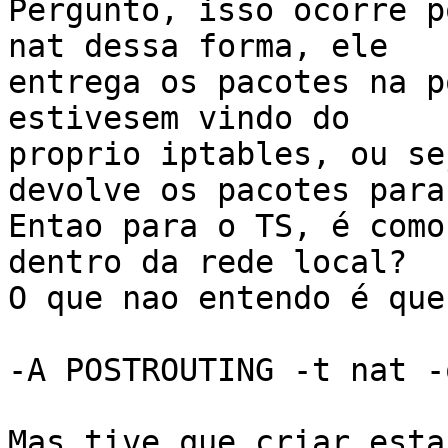
Pergunto, isso ocorre p
nat dessa forma, ele

entrega os pacotes na p
estivesem vindo do

proprio iptables, ou se
devolve os pacotes para
Entao para o TS, é como
dentro da rede local?

O que nao entendo é que
-A POSTROUTING -t nat -
Mas tive que criar esta