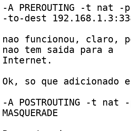
-A PREROUTING -t nat -p
-to-dest 192.168.1.3:338
nao funcionou, claro, p
nao tem saida para a

Internet.

Ok, so que adicionado e
-A POSTROUTING -t nat -
MASQUERADE
