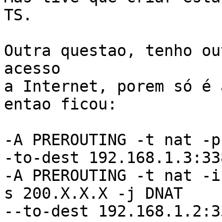
TS.

Outra questao, tenho ou
acesso

a Internet, porem só é 
entao ficou:

-A PREROUTING -t nat -p
-to-dest 192.168.1.3:33
-A PREROUTING -t nat -i
s 200.X.X.X -j DNAT

--to-dest 192.168.1.2:3