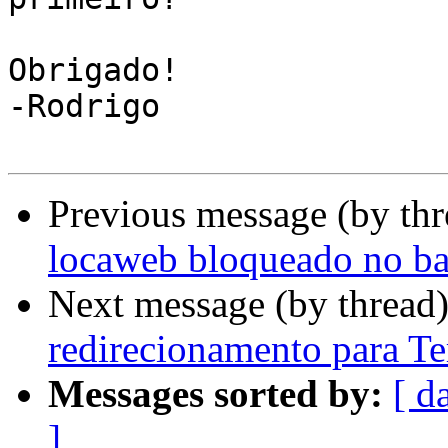
Obrigado!

-Rodrigo

Previous message (by th
locaweb bloqueado no ba
Next message (by thread
redirecionamento para Te
Messages sorted by:
[ d
]