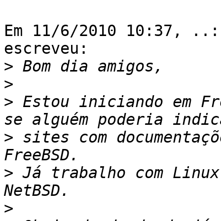
Em 11/6/2010 10:37, ..:
escreveu:

>
>
>
 Estou iniciando em Fr
>
 sites com documentaçõ
>
 Já trabalho com Linux
>