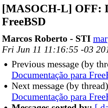
[MASOCH-L] OFF: D
FreeBSD
Marcos Roberto - STI
mar
Fri Jun 11 11:16:55 -03 20
Previous message (by th
Documentação para Fre
Next message (by thread
Documentação para Fre
Messages sorted by:
[ d