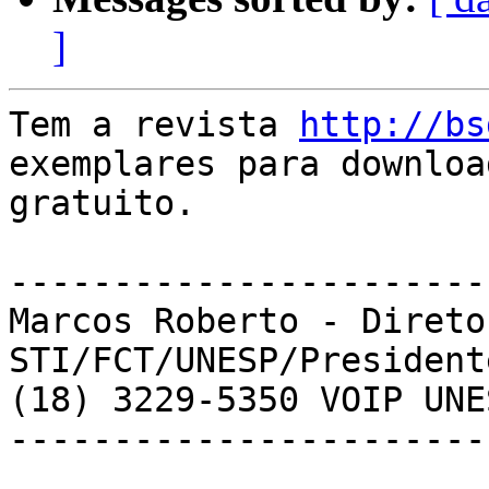
]
Tem a revista 
http://bs
exemplares para download
gratuito.

-----------------------
Marcos Roberto - Direto
STI/FCT/UNESP/President
(18) 3229-5350 VOIP UNE
-----------------------