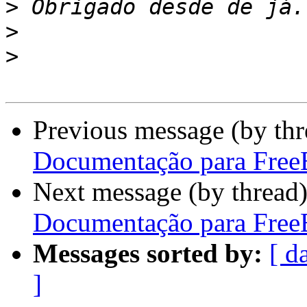
>
>
>
Previous message (by th
Documentação para Fre
Next message (by thread
Documentação para Fre
Messages sorted by:
[ d
]