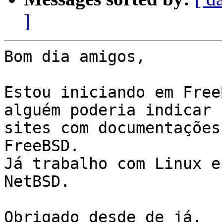
]
Bom dia amigos,

Estou iniciando em Free
alguém poderia indicar

sites com documentações
FreeBSD.

Já trabalho com Linux e
NetBSD.

Obrigado desde de já.
