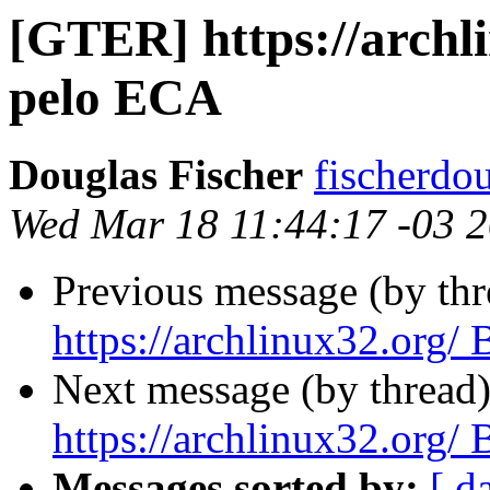
[GTER] https://archl
pelo ECA
Douglas Fischer
fischerdo
Wed Mar 18 11:44:17 -03 
Previous message (by th
https://archlinux32.org
Next message (by thread
https://archlinux32.org
Messages sorted by:
[ d