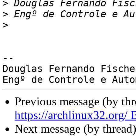
>
>
>
-- 

Douglas Fernando Fischer
Previous message (by th
https://archlinux32.org
Next message (by thread