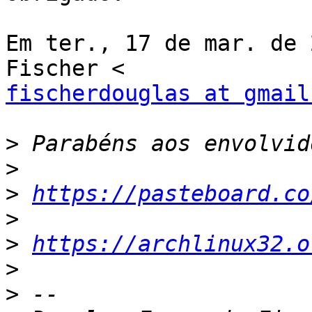
Em ter., 17 de mar. de 
fischerdouglas at gmail
>
>
>
https://pasteboard.co
>
>
https://archlinux32.o
>
>