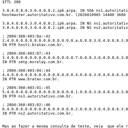
$TTL 300

3.0.4.0.8.6.3.0.4.0.8.2.ip6.arpa. IN SOA ns1.autoritati
hostmaster.autoritativo.com.br. (2026010905 14400 3600 
3.0.4.0.8.6.3.0.4.0.8.2.ip6.arpa. IN NS ns1.autoritativ
3.0.4.0.8.6.3.0.4.0.8.2.ip6.arpa. IN NS ns2.autoritativ
; 2804:368:403:0a::42

2.4.0.0.0.0.0.0.0.0.0.0.0.0.0.0.a.0.0.0.3.0.4.0.8.6.3.0
IN PTR host1.bratav.com.br.

; 2804:368:403:07::43

3.4.0.0.0.0.0.0.0.0.0.0.0.0.0.0.7.0.0.0.3.0.4.0.8.6.3.0
IN PTR smtp.mxrelay.com.br.

; 2804:368:403:04::44

4.4.0.0.0.0.0.0.0.0.0.0.0.0.0.0.4.0.0.0.3.0.4.0.8.6.3.0
IN PTR www.bratav.com.br.

; 2804:368:403:01::45

5.4.0.0.0.0.0.0.0.0.0.0.0.0.0.0.1.0.0.0.3.0.4.0.8.6.3.0
IN PTR ns1.autoritativo.com.br.

; 2804:368:403:02::46

6.4.0.0.0.0.0.0.0.0.0.0.0.0.0.0.2.0.0.0.3.0.4.0.8.6.3.0
IN PTR ns2.autoritativo.com.br.

Mas ao fazer a mesma consulta de teste, veja  que ele r