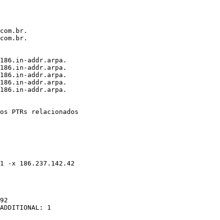
com.br.

com.br.

186.in-addr.arpa.

186.in-addr.arpa.

186.in-addr.arpa.

186.in-addr.arpa.

186.in-addr.arpa.

os PTRs relacionados

1 -x 186.237.142.42

92

ADDITIONAL: 1
