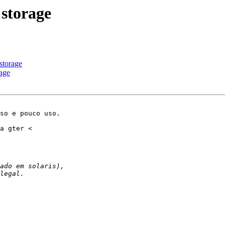
storage
storage
age
so e pouco uso.
