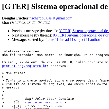
[GTER] Sistema operacional de 
Douglas Fischer
fischerdouglas at gmail.com
Mon Oct 27 08:48:25 -03 2025
Previous message (by thread):
[GTER] Sistema operacional de 
Next message (by thread):
[GTER] Sistema operacional de stor
Messages sorted by:
[ date ]
[ thread ]
[ subject ]
[ author ]
Infelizmente morreu.

Não foi "matado", mas morreu de inanição. Pouco progres
gter at eng.registro.br
> escreveu:

>
>
>
>
>
>
>
>
>
     0v0   <
julio at psi.com.br
>