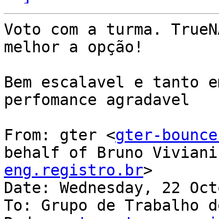
Voto com a turma. TrueN
melhor a opção!

Bem escalavel e tanto e
perfomance agradavel

From: gter <
gter-bounce
behalf of Bruno Viviani
eng.registro.br
>

Date: Wednesday, 22 Oct
To: Grupo de Trabalho d