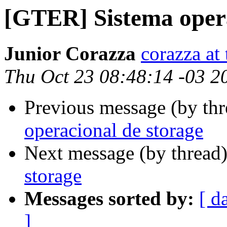
[GTER] Sistema opera
Junior Corazza
corazza at 
Thu Oct 23 08:48:14 -03 2
Previous message (by th
operacional de storage
Next message (by thread
storage
Messages sorted by:
[ d
]