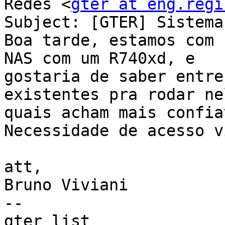
Redes <
gter at eng.regi
Subject: [GTER] Sistema
Boa tarde, estamos com 
NAS com um R740xd, e

gostaria de saber entre
existentes pra rodar nel
quais acham mais confia
Necessidade de acesso v
att,

Bruno Viviani

--

gter list    