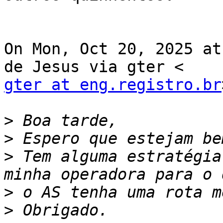
On Mon, Oct 20, 2025 at
gter at eng.registro.br
>
>
>
 Tem alguma estratégia
>
>