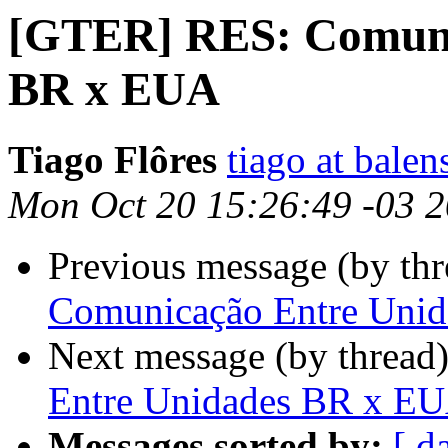
[GTER] RES: Comuni
BR x EUA
Tiago Flôres
tiago at balen
Mon Oct 20 15:26:49 -03 
Previous message (by th
Comunicação Entre Uni
Next message (by thread
Entre Unidades BR x E
Messages sorted by:
[ d