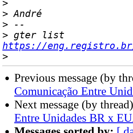
>
>
>
>
 gter list    
https://eng.registro.br
>
Previous message (by th
Comunicação Entre Uni
Next message (by thread
Entre Unidades BR x E
Messages sorted by:
[ d