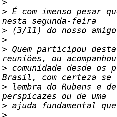
>
>
 É com imenso pesar qu
>
>
>
 Quem participou desta
>
 comunidade desde os p
>
 lembra do Rubens e de
>
>