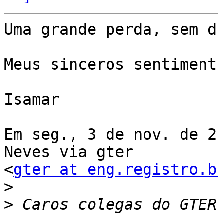
Uma grande perda, sem d
Meus sinceros sentimento
Isamar

Em seg., 3 de nov. de 2
Neves via gter

<
gter at eng.registro.b
>
>