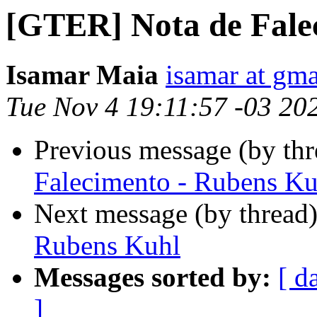
[GTER] Nota de Fale
Isamar Maia
isamar at gm
Tue Nov 4 19:11:57 -03 20
Previous message (by th
Falecimento - Rubens Ku
Next message (by thread
Rubens Kuhl
Messages sorted by:
[ d
]