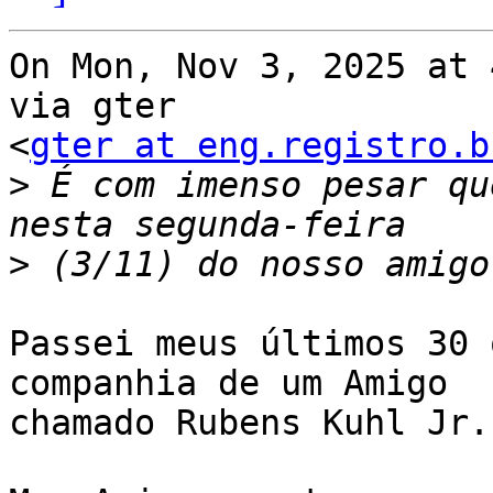
On Mon, Nov 3, 2025 at 
via gter

<
gter at eng.registro.b
>
 É com imenso pesar qu
>
Passei meus últimos 30 
companhia de um Amigo

chamado Rubens Kuhl Jr.
