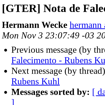
[GTER] Nota de Fale
Hermann Wecke
hermann 
Mon Nov 3 23:07:49 -03 2
Previous message (by th
Falecimento - Rubens Ku
Next message (by thread
Rubens Kuhl
Messages sorted by:
[ d
]