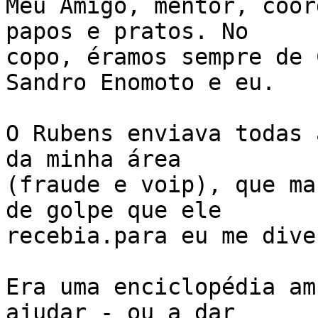
Meu Amigo, mentor, coor
papos e pratos. No

copo, éramos sempre de 
Sandro Enomoto e eu.

O Rubens enviava todas 
da minha área

(fraude e voip), que ma
de golpe que ele

recebia.para eu me dive
Era uma enciclopédia am
ajudar - ou a dar
