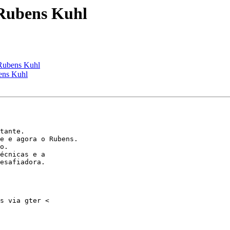
 Rubens Kuhl
Rubens Kuhl
ens Kuhl
tante.

e e agora o Rubens.

o.

écnicas e a

esafiadora.
