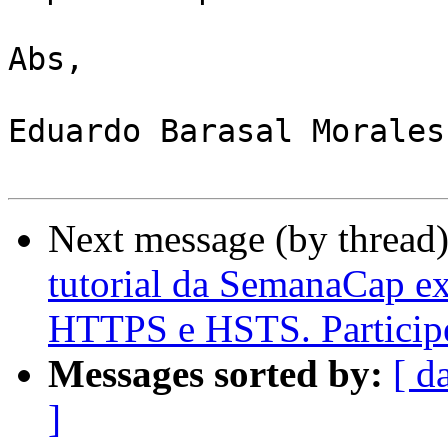
Abs,

Eduardo Barasal Morales

Next message (by thread
tutorial da SemanaCap e
HTTPS e HSTS. Particip
Messages sorted by:
[ d
]